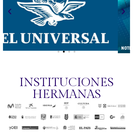
Canal 22
Ir a la
entrevista
INSTITUCIONES
HERMANAS