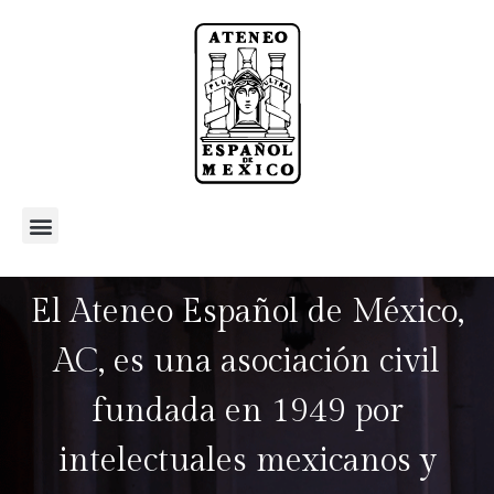
El Ateneo Español de México,
AC, es una asociación civil
fundada en 1949 por
intelectuales mexicanos y