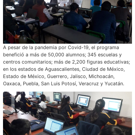
A pesar de la pandemia por Covid-19, el programa
benefició a más de 50,000 alumnos; 345 escuelas y
centros comunitarios; más de 2,200 figuras educativas;
en los estados de Aguascalientes, Ciudad de México,
Estado de México, Guerrero, Jalisco, Michoacán,
Oaxaca, Puebla, San Luis Potosí, Veracruz y Yucatán.