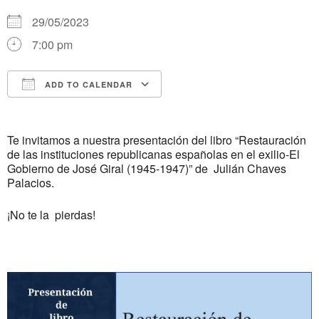
29/05/2023
7:00 pm
ADD TO CALENDAR
Download ICS
Google Calendar
iCalendar
Office 365
Outlook Live
Te invitamos a nuestra presentación del libro “Restauración
de las instituciones republicanas españolas en el exilio-El
Gobierno de José Giral (1945-1947)” de Julián Chaves
Palacios.
¡No te la pierdas!