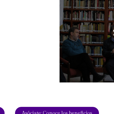
Asóciate: Conoce los beneficios