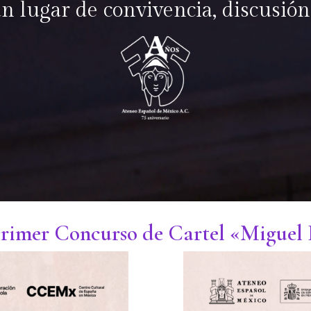
n lugar de convivencia, discusión
Primer Concurso de Cartel «Miguel 