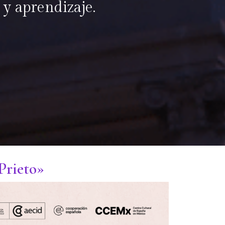
 y aprendizaje.
Prieto»