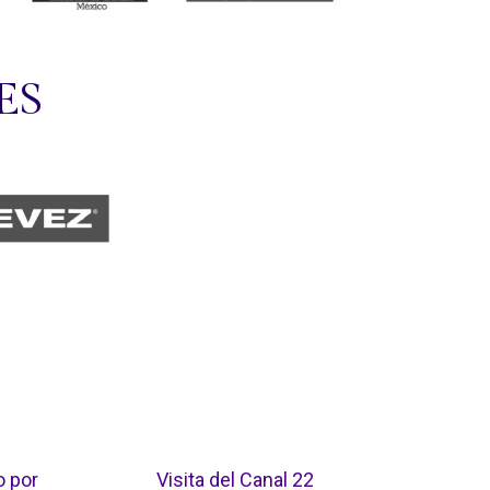
ES
o por
Visita del Canal 22