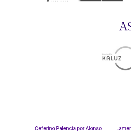
A
Ceferino Palencia por Alonso
Lamen